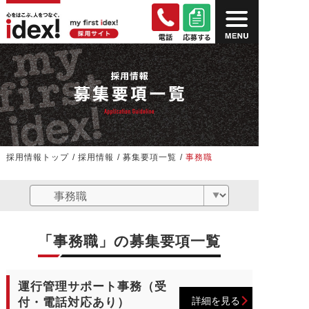
採用情報トップ
/
採用情報
/
募集要項一覧
/
事務職
「事務職」の募集要項一覧
運行管理サポート事務（受
詳細を見る
付・電話対応あり）