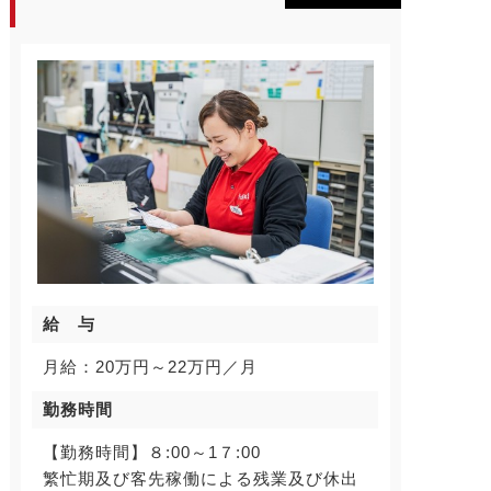
給 与
月給：20万円～22万円／月
勤務時間
【勤務時間】８:00～1７:00
繁忙期及び客先稼働による残業及び休出