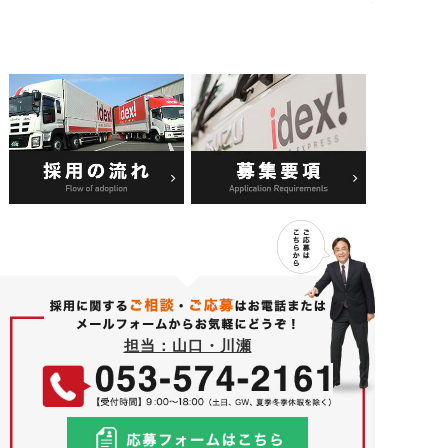
ます。
担当：山口・川瀬