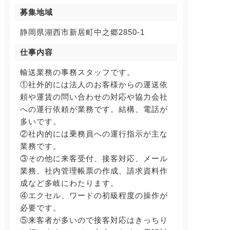
募集地域
静岡県湖西市新居町中之郷2850-1
仕事内容
輸送業務の事務スタッフです。
①社外的には法人のお客様からの運送依
頼や運賃の問い合わせの対応や協力会社
への運行依頼が業務です。結構、電話が
多いです。
②社内的には乗務員への運行指示が主な
業務です。
③その他に来客受付、接客対応、メール
業務、社内管理帳票の作成、請求資料作
成など多岐にわたります。
④エクセル、ワードの初級程度の操作が
必要です。
⑤来客者が多いので接客対応はきっちり