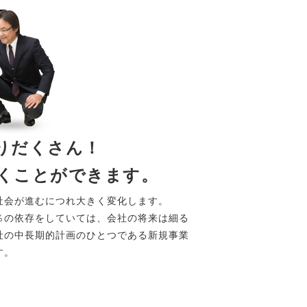
りだくさん！
くことができます。
社会が進むにつれ大きく変化します。
％の依存をしていては、会社の将来は細る
社の中長期的計画のひとつである新規事業
す。