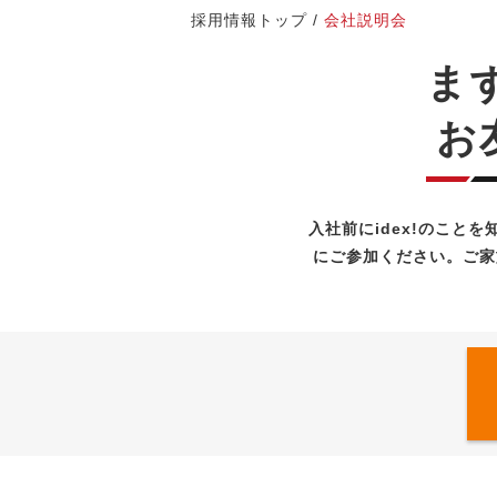
採用情報トップ
/
会社説明会
ま
お
入社前にidex!のこ
にご参加ください。ご家