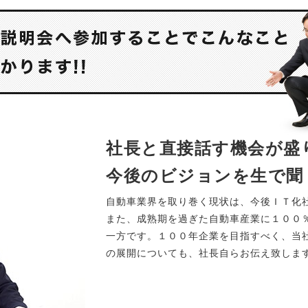
社長と直接話す機会が盛
今後のビジョンを生で聞
自動車業界を取り巻く現状は、今後ＩＴ化
また、成熟期を過ぎた自動車産業に１００
一方です。１００年企業を目指すべく、当
の展開についても、社長自らお伝え致しま