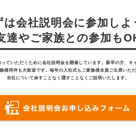
ずは会社説明会に参加しよ
友達やご家族との参加もO
とを知っていただくために会社説明会を開催しています。新卒の方、キ
族様同伴も大歓迎です。毎年の入社式もご家族様全員ご出席いた
当社について余すことなく隠すことなくご説明いたします。