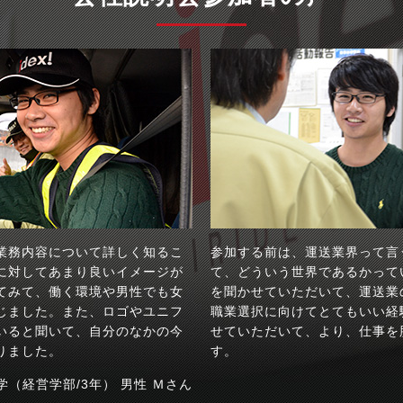
業務内容について詳しく知るこ
参加する前は、運送業界って言
に対してあまり良いイメージが
て、どういう世界であるかって
てみて、働く環境や男性でも女
を聞かせていただいて、運送業
じました。また、ロゴやユニフ
職業選択に向けてとてもいい経
いると聞いて、自分のなかの今
せていただいて、より、仕事を
りました。
す。
学（経営学部/3年） 男性 Ｍさん