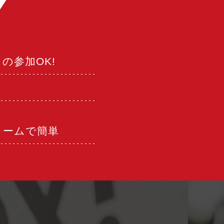
の参加OK!
ォームで簡単