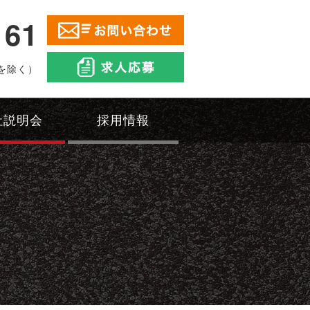
161
を除く）
社説明会
採用情報