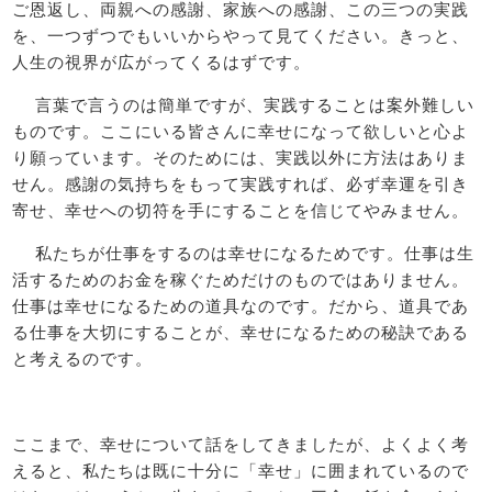
ご恩返し、両親への感謝、家族への感謝、この三つの実践
を、一つずつでもいいからやって見てください。きっと、
人生の視界が広がってくるはずです。
言葉で言うのは簡単ですが、実践することは案外難しい
ものです。ここにいる皆さんに幸せになって欲しいと心よ
り願っています。そのためには、実践以外に方法はありま
せん。感謝の気持ちをもって実践すれば、必ず幸運を引き
寄せ、幸せへの切符を手にすることを信じてやみません。
私たちが仕事をするのは幸せになるためです。仕事は生
活するためのお金を稼ぐためだけのものではありません。
仕事は幸せになるための道具なのです。だから、道具であ
る仕事を大切にすることが、幸せになるための秘訣である
と考えるのです。
ここまで、幸せについて話をしてきましたが、よくよく考
えると、私たちは既に十分に「幸せ」に囲まれているので