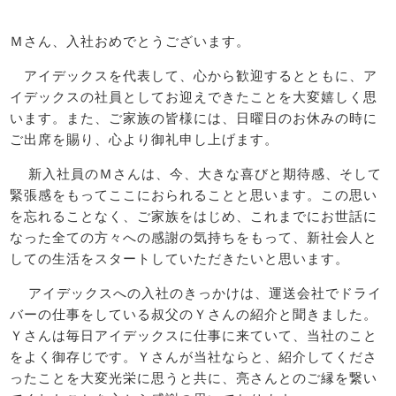
Ｍさん、入社おめでとうございます。
アイデックスを代表して、心から歓迎するとともに、ア
イデックスの社員としてお迎えできたことを大変嬉しく思
います。また、ご家族の皆様には、日曜日のお休みの時に
ご出席を賜り、心より御礼申し上げます。
新入社員のＭさんは、今、大きな喜びと期待感、そして
緊張感をもってここにおられることと思います。この思い
を忘れることなく、ご家族をはじめ、これまでにお世話に
なった全ての方々への感謝の気持ちをもって、新社会人と
しての生活をスタートしていただきたいと思います。
アイデックスへの入社のきっかけは、運送会社でドライ
バーの仕事をしている叔父のＹさんの紹介と聞きました。
Ｙさんは毎日アイデックスに仕事に来ていて、当社のこと
をよく御存じです。Ｙさんが当社ならと、紹介してくださ
ったことを大変光栄に思うと共に、亮さんとのご縁を繋い