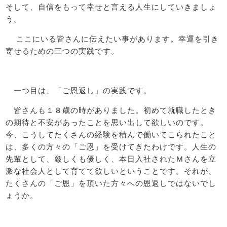
そして、自信をもって幸せと言える人生にしていきましょ
う。
ここにいる皆さんに伝えたい事があります。幸運を引き
寄せるための三つの実践です。
一つ目は、「ご恩返し」の実践です。
皆さんも１８歳の時がありました。初めて就職したとき
の期待と不安があったことを思い出して欲しいのです。
今、こうしてたくさんの経験を積んで働いてこられたこと
は、多くの方々の「ご恩」を受けてきたわけです。人生の
先輩として、厳しくも優しく、本日入社されたＭさんを立
派な社会人として育てて欲しいということです。それが、
たくさんの「ご恩」を頂いた方々への恩返しではないでし
ょうか。