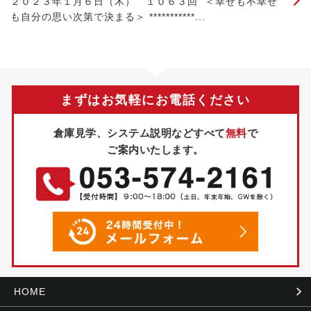
２０２３年１月６日（木） １０６３回 ＜幸せも不幸せ
も自分の思い次第で決まる＞ ***********...
まずはお気軽にお電話ください
倉庫見学、システム説明などすべて
無料
で
ご案内いたします。
HOME