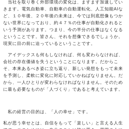
当社を取り巻く外部環境の変化は、ますます加速してい
きます。電気自動車、自動車の自動運転化、人工知能AIな
ど、１０年後、２０年後の未来は、今では到底想像もつか
ない世界になっており、約４７％の仕事が自動化されると
いう予測があります。つまり、今の半分の仕事はなくなる
ということです。皆さん、それを想像できるでしょうか。
現実に目の前に迫っているということです。
アイデックスも何もしなければ、何も変わらなければ、
会社の存在価値を失うということになります。だからこ
そ、本来あるべき姿に立ち返り、新しい発想をもって未来
を予測し、柔軟に変化に対応していかねばなりません。だ
から、一人ひとりが変わらなければなりません。そのため
に最も必要なものが「人づくり」であると考えています。
私の経営の目的は、「人の幸せ」です。
私が思う幸せとは、自信をもって「楽しい」と言える人生