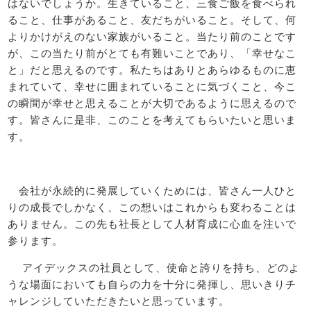
はないでしょうか。生きていること、三食ご飯を食べられ
ること、仕事があること、友だちがいること。そして、何
よりかけがえのない家族がいること。当たり前のことです
が、この当たり前がとても有難いことであり、「幸せなこ
と」だと思えるのです。私たちはありとあらゆるものに恵
まれていて、幸せに囲まれていることに気づくこと、今こ
の瞬間が幸せと思えることが大切であるように思えるので
す。皆さんに是非、このことを考えてもらいたいと思いま
す。
会社が永続的に発展していくためには、皆さん一人ひと
りの成長でしかなく、この想いはこれからも変わることは
ありません。この先も社長として人材育成に心血を注いで
参ります。
アイデックスの社員として、使命と誇りを持ち、どのよ
うな場面においても自らの力を十分に発揮し、思いきりチ
ャレンジしていただきたいと思っています。