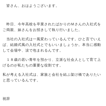
皆さん、おはようございます。
昨日、今年高校を卒業されたばかりのＭさんの入社式を
ご両親、妹さんをお招きして執り行いました。
当社の入社式は一風変わっているんです。ひと言でいえ
ば、結婚式風の入社式とでもいいましょうか。本当に感動
して会場中、涙で包まれるんです。
１８歳の若い青年を預かり、立派な社会人として育て上
げるのが私たちの重要な役割です。
私が考える入社式は、家族と会社を結ぶ架け橋でありたい
と思っているんです。
祝辞