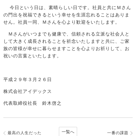
今日という日は、素晴らしい日です。社員と共にＭさん
の門出を祝福できるという幸せを生涯忘れることはありま
せん。社員一同、Ｍさんを心より歓迎をいたします。
Ｍさんがいつまでも健康で、信頼される立派な社会人と
して大きく成長されることを祈念いたしますと共に、ご家
族の皆様が幸せに暮らせますことを心よりお祈りして、お
祝いの言葉といたします。
平成２９年３月２６日
株式会社アイデックス
代表取締役社長 鈴木啓之
一覧へ
最高の人生だった
一番の課題