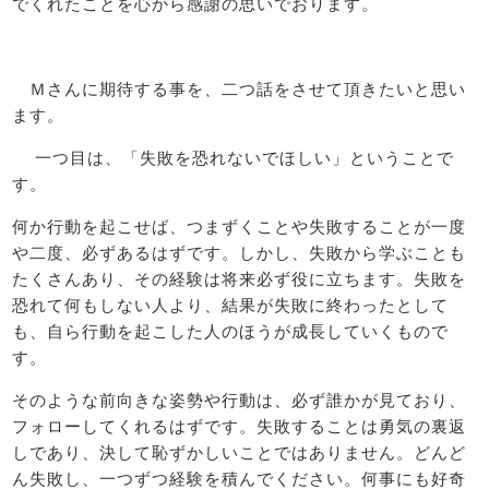
でくれたことを心から感謝の思いでおります。
Ｍさんに期待する事を、二つ話をさせて頂きたいと思い
ます。
一つ目は、「失敗を恐れないでほしい」ということで
す。
何か行動を起こせば、つまずくことや失敗することが一度
や二度、必ずあるはずです。しかし、失敗から学ぶことも
たくさんあり、その経験は将来必ず役に立ちます。失敗を
恐れて何もしない人より、結果が失敗に終わったとして
も、自ら行動を起こした人のほうが成長していくもので
す。
そのような前向きな姿勢や行動は、必ず誰かが見ており、
フォローしてくれるはずです。失敗することは勇気の裏返
しであり、決して恥ずかしいことではありません。どんど
ん失敗し、一つずつ経験を積んでください。何事にも好奇