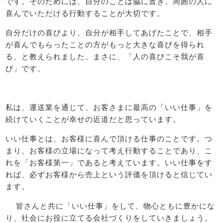
です。そのためには、自分のことは脇に置き、周囲の人に
喜んでいただける行動することが大切です。
自分だけの喜びより、自分が相手してあげたことで、相手
が喜んでもらったことの方がもっと大きな喜びを得られ
る、と教えられました。まさに、「人の喜びこそ我が喜
び」です。
私は、運送業を通じて、お客さまに最高の「いい仕事」を
続けていくことが幸せの近道だと思っています。
いい仕事とは、お客様に喜んで頂ける仕事のことです。つ
まり、お客様の立場になって考え行動することであり、こ
れを「お客様第一」であると考えています。いい仕事をす
れば、必ずお客様から売上という評価を頂けると信じてい
ます。
皆さんと共に「いい仕事」をして、物心ともに豊かにな
り、社会にお役に立てる会社づくりをしていきましょう。