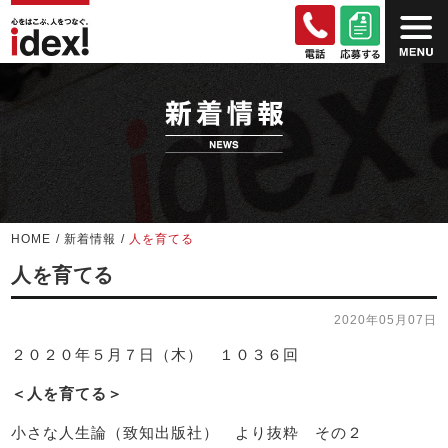
HOME
/
新着情報
/
人を育てる
人を育てる
2020年05月07日
２０２０年５月７日（木） １０３６回
＜人を育てる＞
小さな人生論（致知出版社） より抜粋 その２