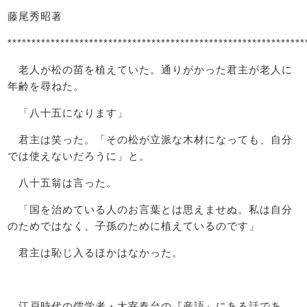
藤尾秀昭著
**************************************************************
老人が松の苗を植えていた。通りがかった君主が老人に
年齢を尋ねた。
「八十五になります」
君主は笑った。「その松が立派な木材になっても、自分
では使えないだろうに」と。
八十五翁は言った。
「国を治めている人のお言葉とは思えませぬ。私は自分
のためではなく、子孫のために植えているのです」
君主は恥じ入るほかはなかった。
江戸時代の儒学者・太宰春台の『産語』にある話であ