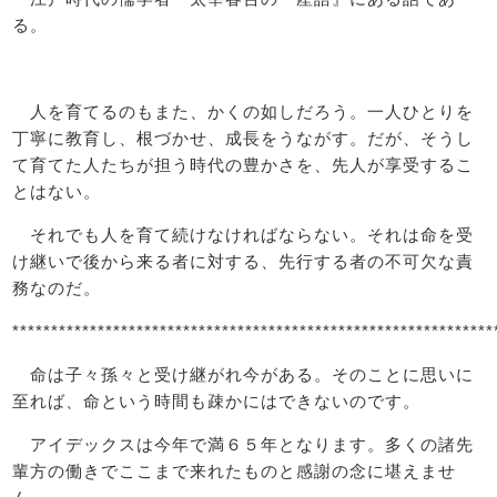
る。
人を育てるのもまた、かくの如しだろう。一人ひとりを
丁寧に教育し、根づかせ、成長をうながす。だが、そうし
て育てた人たちが担う時代の豊かさを、先人が享受するこ
とはない。
それでも人を育て続けなければならない。それは命を受
け継いで後から来る者に対する、先行する者の不可欠な責
務なのだ。
**************************************************************
命は子々孫々と受け継がれ今がある。そのことに思いに
至れば、命という時間も疎かにはできないのです。
アイデックスは今年で満６５年となります。多くの諸先
輩方の働きでここまで来れたものと感謝の念に堪えませ