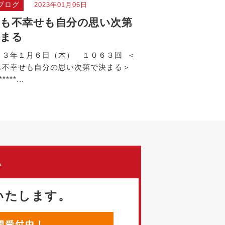
ブログ
2023年01月06日
も不幸せも自分の思い次第
決まる
２３年１月６日（木） １０６３回 ＜
も不幸せも自分の思い次第で決まる＞
*****...
い
いたします。