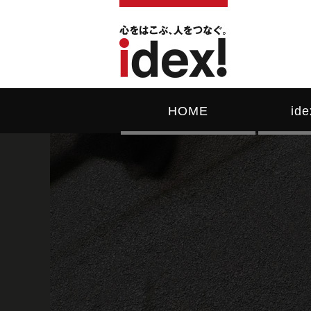
HOME
id