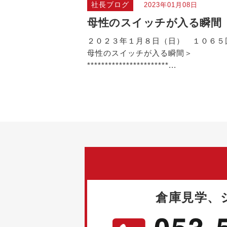
社長ブログ
2023年01月08日
母性のスイッチが入る瞬間
２０２３年１月８日（日） １０６５
母性のスイッチが入る瞬間＞
***********************...
倉庫見学、