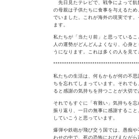
先日見たテレビで、戦争によって飢
の母親は子供たちに食事を与えるため
でいました。これが海外の現実です。
ます。
私たちが「当たり前」と思っているこ
人の運勢がどんどんよくなり、心身と
うになります。これは多くの人を見て
***************************************
私たちの生活は、何もかもが何の不思
ちを忘れてしまっています。それでも
ると感謝の気持ちを持つことが大切で
それでもすぐに「有難い」気持ちを忘
振り返り、一日の無事に感謝すること
していこうと思っています。
爆弾や鉄砲が飛び交う国では、愚痴や
わせの中で、死の恐怖におびえながら