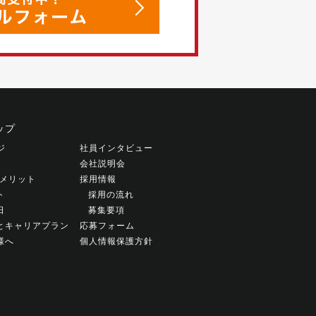
ップ
ジ
社員インタビュー
会社説明会
働くメリット
採用情報
ト
採用の流れ
日
募集要項
とキャリアプラン
応募フォーム
様へ
個人情報保護方針