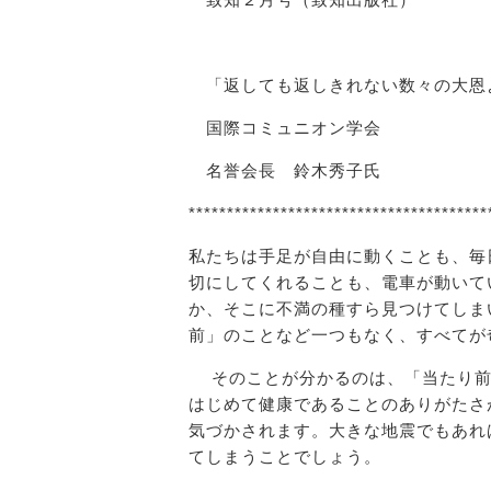
「返しても返しきれない数々の大恩
国際コミュニオン学会
名誉会長 鈴木秀子氏
***************************************
私たちは手足が自由に動くことも、毎
切にしてくれることも、電車が動いて
か、そこに不満の種すら見つけてしま
前」のことなど一つもなく、すべてが
そのことが分かるのは、「当たり前
はじめて健康であることのありがたさ
気づかされます。大きな地震でもあれ
てしまうことでしょう。