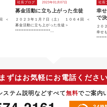
社長ブログ
社長
2023年01月07日
募金活動に立ち上がった生徒
幸せ
で
回 ＜
２０２３年１月７日（土） １０６４回 ＜
募金活動に立ち上がった生徒＞
２０
*********************...
幸せ
******
まずはお気軽にお電話くださ
システム説明などすべて
無料
で
ご案内