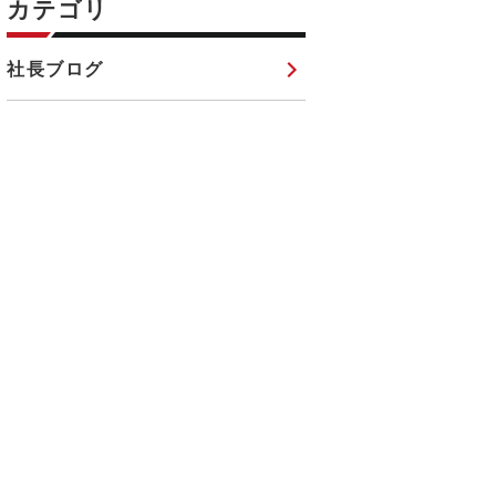
カテゴリ
社長ブログ