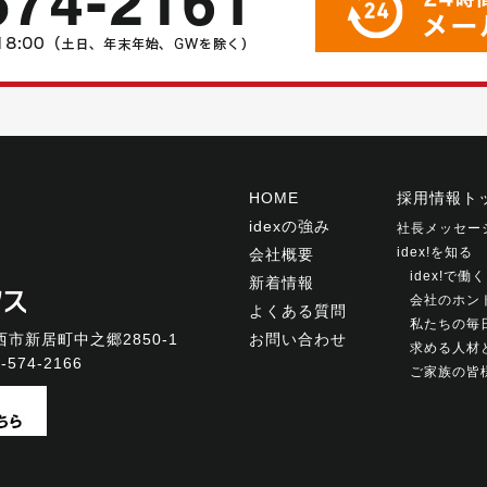
HOME
採用情報ト
idexの強み
社長メッセー
idex!を知る
会社概要
idex!で
新着情報
会社のホン
よくある質問
私たちの毎
市新居町中之郷2850-1
お問い合わせ
求める人材
-574-2166
ご家族の皆