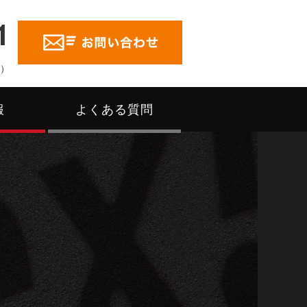
1
く）
報
よくある質問