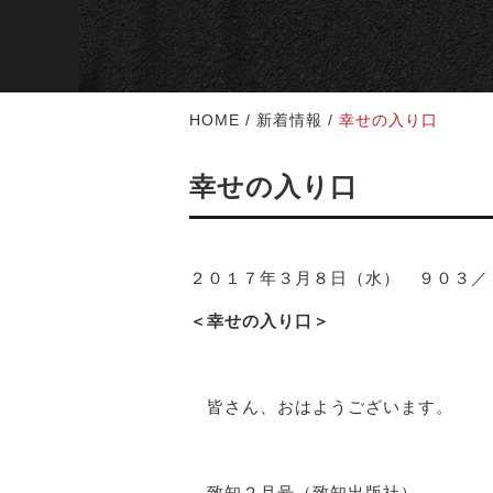
HOME
/
新着情報
/
幸せの入り口
幸せの入り口
２０１７年３月８日（水） ９０３／
＜幸せの入り口＞
皆さん、おはようございます。
致知２月号（致知出版社）