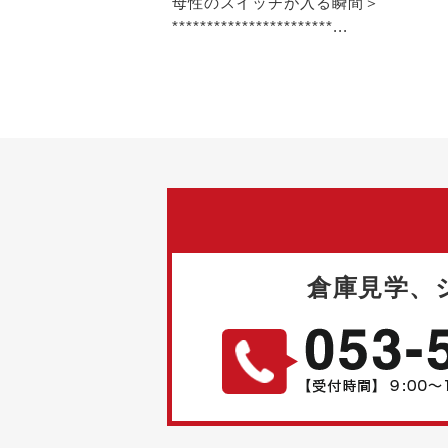
母性のスイッチが入る瞬間＞
***********************...
倉庫見学、