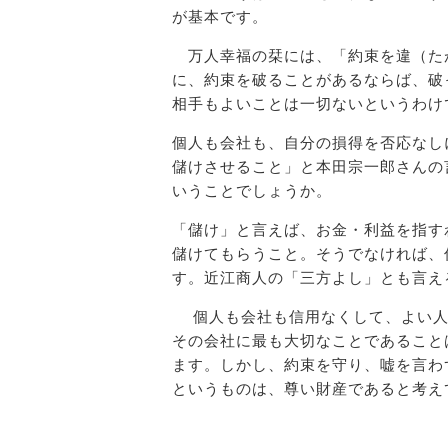
が基本です。
万人幸福の栞には、「約束を違（た
に、約束を破ることがあるならば、破
相手もよいことは一切ないというわけ
個人も会社も、自分の損得を否応なし
儲けさせること」と本田宗一郎さんの
いうことでしょうか。
「儲け」と言えば、お金・利益を指す
儲けてもらうこと。そうでなければ、
す。近江商人の「三方よし」とも言え
個人も会社も信用なくして、よい人
その会社に最も大切なことであること
ます。しかし、約束を守り、嘘を言わ
というものは、尊い財産であると考え