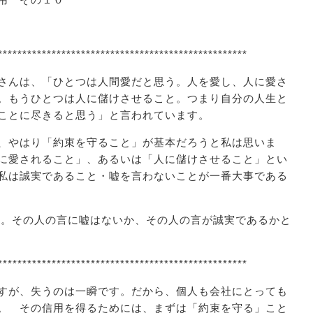
***************************************************
さんは、「ひとつは人間愛だと思う。人を愛し、人に愛さ
。もうひとつは人に儲けさせること。つまり自分の人生と
ことに尽きると思う」と言われています。
、やはり「約束を守ること」が基本だろうと私は思いま
に愛されること」、あるいは「人に儲けさせること」とい
私は誠実であること・嘘を言わないことが一番大事である
。その人の言に嘘はないか、その人の言が誠実であるかと
***************************************************
すが、失うのは一瞬です。だから、個人も会社にとっても
。 その信用を得るためには、まずは「約束を守る」こと