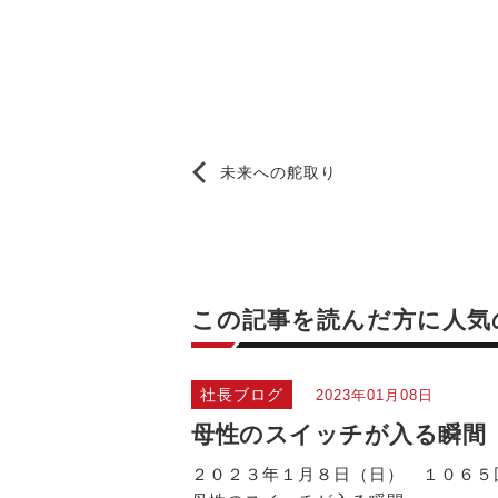
未来への舵取り
この記事を読んだ方に
人気
社長ブログ
2023年01月08日
母性のスイッチが入る瞬間
２０２３年１月８日（日） １０６５