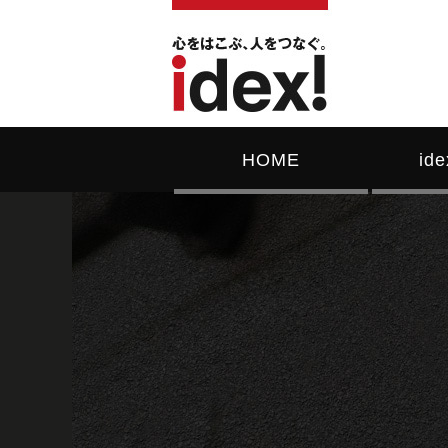
HOME
id