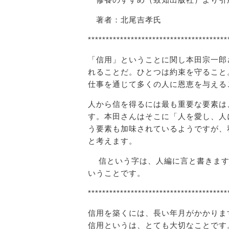
著者：北尾吉孝氏
***************************************
「信用」ということに関し本田宗一郎
れることだ。ひとつは約束を守ること
仕事を通じて多くの人に恩恵を与える
人から信を得るには最も重要な要素は
す。本田さんはそこに「人を愛し、人
う要素も加味されているようですが、
と考えます。
信という字は、人編に言と書きます
いうことです。
***************************************
信用を築くには、長い年月がかかりま
信用というは、とても大切なことです