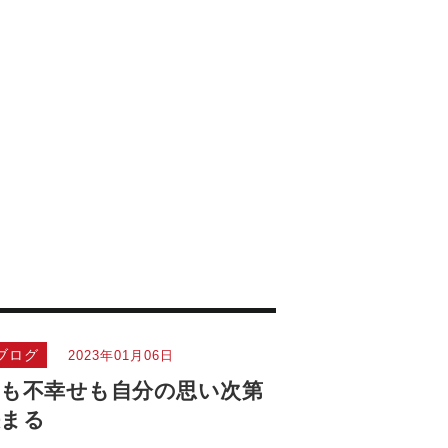
ブログ
2023年01月06日
も不幸せも自分の思い次第
決まる