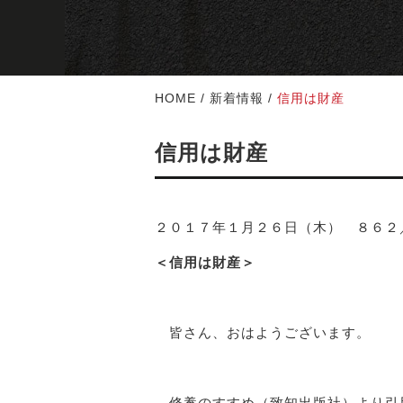
HOME
/
新着情報
/
信用は財産
信用は財産
２０１７年１月２６日（木） ８６２
＜信用は財産＞
皆さん、おはようございます。
修養のすすめ（致知出版社）より引