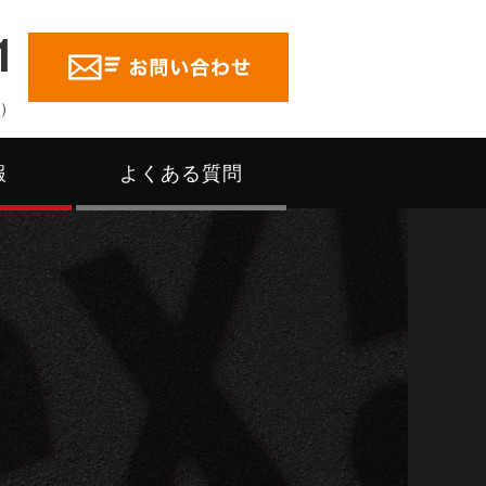
1
く）
報
よくある質問