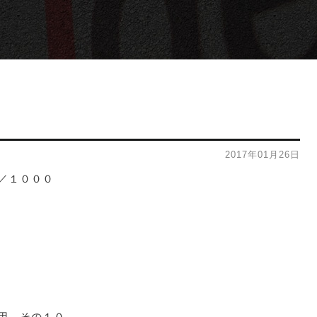
2017年01月26日
／１０００
用 その１０