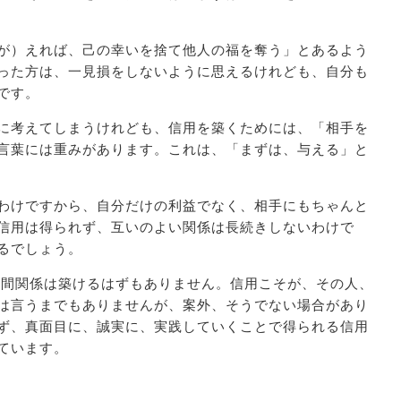
が）えれば、己の幸いを捨て他人の福を奪う」とあるよう
った方は、一見損をしないように思えるけれども、自分も
です。
に考えてしまうけれども、信用を築くためには、「相手を
言葉には重みがあります。これは、「まずは、与える」と
わけですから、自分だけの利益でなく、相手にもちゃんと
信用は得られず、互いのよい関係は長続きしないわけで
るでしょう。
間関係は築けるはずもありません。信用こそが、その人、
は言うまでもありませんが、案外、そうでない場合があり
ず、真面目に、誠実に、実践していくことで得られる信用
ています。