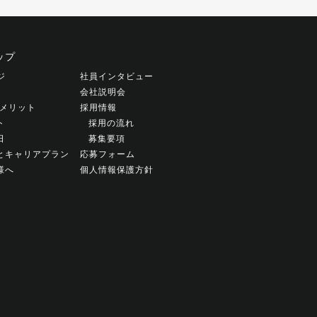
ップ
ジ
社員インタビュー
会社説明会
働くメリット
採用情報
ト
採用の流れ
日
募集要項
とキャリアプラン
応募フォーム
様へ
個人情報保護方針