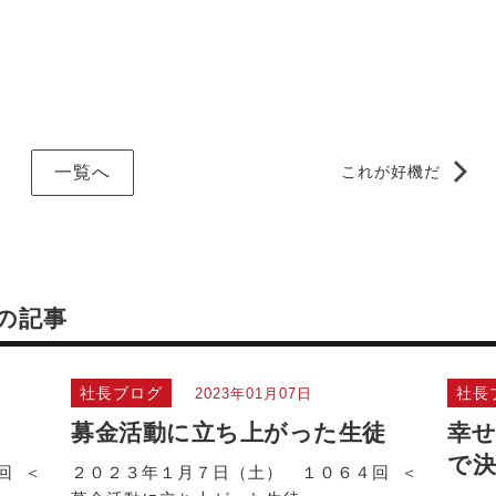
一覧へ
これが好機だ
の記事
社長ブログ
社長
2023年01月07日
募金活動に立ち上がった生徒
幸せ
で
回 ＜
２０２３年１月７日（土） １０６４回 ＜