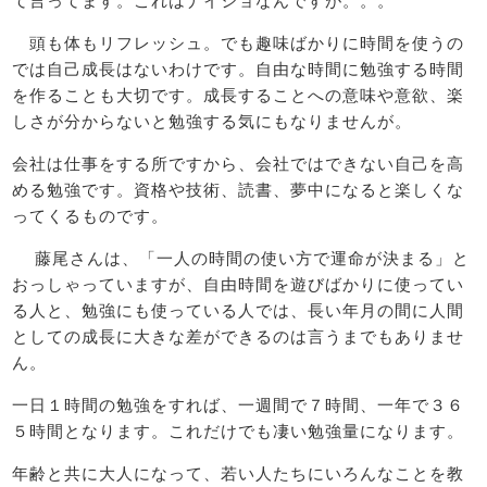
て言ってます。これはナイショなんですが。。。
頭も体もリフレッシュ。でも趣味ばかりに時間を使うの
では自己成長はないわけです。自由な時間に勉強する時間
を作ることも大切です。成長することへの意味や意欲、楽
しさが分からないと勉強する気にもなりませんが。
会社は仕事をする所ですから、会社ではできない自己を高
める勉強です。資格や技術、読書、夢中になると楽しくな
ってくるものです。
藤尾さんは、「一人の時間の使い方で運命が決まる」と
おっしゃっていますが、自由時間を遊びばかりに使ってい
る人と、勉強にも使っている人では、長い年月の間に人間
としての成長に大きな差ができるのは言うまでもありませ
ん。
一日１時間の勉強をすれば、一週間で７時間、一年で３６
５時間となります。これだけでも凄い勉強量になります。
年齢と共に大人になって、若い人たちにいろんなことを教