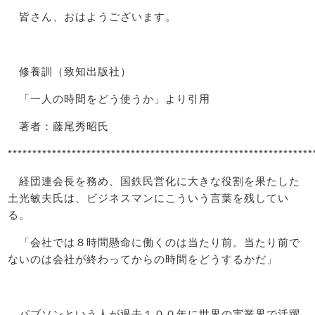
皆さん、おはようございます。
修養訓（致知出版社）
「一人の時間をどう使うか」より引用
著者：藤尾秀昭氏
**************************************************************
経団連会長を務め、国鉄民営化に大きな役割を果たした
土光敏夫氏は、ビジネスマンにこういう言葉を残してい
る。
「会社では８時間懸命に働くのは当たり前。当たり前で
ないのは会社が終わってからの時間をどうするかだ」
パブソンという人が過去１００年に世界の実業界で活躍