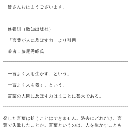
皆さんおはようございます。
修養訓（致知出版社）
「言葉が人に及ぼす力」より引用
著者：藤尾秀昭氏
**************************************************************
一言よく人を生かす、という。
一言よく人を殺す、という。
言葉の人間に及ぼす力はまことに甚大である。
**************************************************************
発した言葉は拾うことはできません。過去にどれだけ、言
葉で失敗したことか。言葉というのは、人を生かすことも