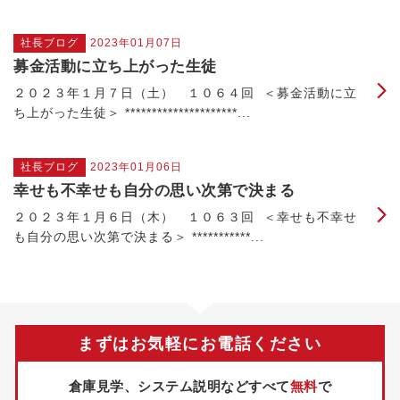
社長ブログ
2023年01月07日
募金活動に立ち上がった生徒
２０２３年１月７日（土） １０６４回 ＜募金活動に立
ち上がった生徒＞ *********************...
社長ブログ
2023年01月06日
幸せも不幸せも自分の思い次第で決まる
２０２３年１月６日（木） １０６３回 ＜幸せも不幸せ
も自分の思い次第で決まる＞ ***********...
まずはお気軽にお電話ください
倉庫見学、システム説明などすべて
無料
で