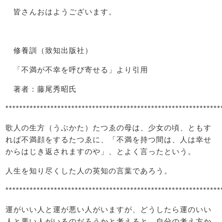
皆さんおはようございます。
修養訓（致知出版社）
「不満が不幸を呼び寄せる」より引用
著者：藤尾秀昭氏
**************************************************************
歌人の生方（うぶかた）たつゑの母は、少女の頃、ともす
れば不満顔をするたつゑに、「不満を持つ間は、人は幸せ
からはじき返されますのや」、とよく言ったという。
人生を知り尽くした人の英知の言葉であろう。
**************************************************************
運がいい人と運が悪い人がいますが、どうしたら運のいい
人と悪い人がいるのだろうかと考えると、自分の考え方か