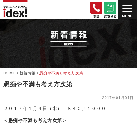
HOME
/
新着情報
/
愚痴や不満も考え方次第
愚痴や不満も考え方次第
2017年01月04日
２０１７年１月４日（水） ８４０／１０００
＜愚痴や不満も考え方次第＞