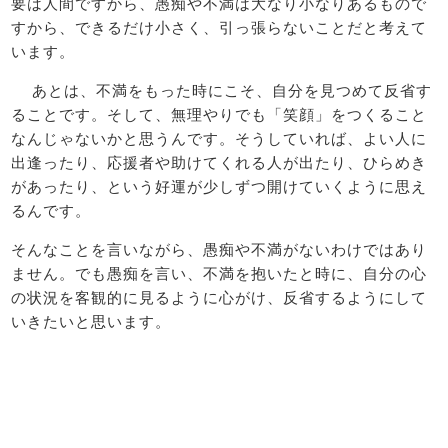
要は人間ですから、愚痴や不満は大なり小なりあるもので
すから、できるだけ小さく、引っ張らないことだと考えて
います。
あとは、不満をもった時にこそ、自分を見つめて反省す
ることです。そして、無理やりでも「笑顔」をつくること
なんじゃないかと思うんです。そうしていれば、よい人に
出逢ったり、応援者や助けてくれる人が出たり、ひらめき
があったり、という好運が少しずつ開けていくように思え
るんです。
そんなことを言いながら、愚痴や不満がないわけではあり
ません。でも愚痴を言い、不満を抱いたと時に、自分の心
の状況を客観的に見るように心がけ、反省するようにして
いきたいと思います。