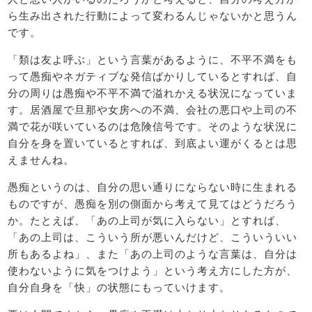
ら生み出された行動によって変わるんじゃないかと思うん
です。
「類は友よ呼ぶ」という言葉があるように、不平不満をも
って愚痴やネガティブな発信ばかりしているとすれば、自
分の周りは愚痴や不平不満で溢れかえる状況になっていま
す。居酒屋で旦那や女房への不満、会社の悪口や上司の不
満で花が咲いているのは危険信号です。そのような状況に
自分を身を置いているとすれば、到底よい運がくるとは思
えませんね。
愚痴というのは、自分の思い通りにならない時に生まれる
ものですが、愚痴を別の側面から考えて見てはどうだろう
か。たとえば、「あの上司が気に入らない」とすれば、
「あの上司は、こういう所が悪いんだけど、こういういい
所もあるよね」、また「あの上司のような言葉は、自分は
使わないように気をつけよう」という考え方にした方が、
自分自身を「快」の状態にもっていけます。