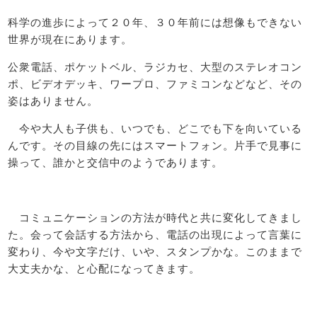
科学の進歩によって２０年、３０年前には想像もできない
世界が現在にあります。
公衆電話、ポケットベル、ラジカセ、大型のステレオコン
ポ、ビデオデッキ、ワープロ、ファミコンなどなど、その
姿はありません。
今や大人も子供も、いつでも、どこでも下を向いている
んです。その目線の先にはスマートフォン。片手で見事に
操って、誰かと交信中のようであります。
コミュニケーションの方法が時代と共に変化してきまし
た。会って会話する方法から、電話の出現によって言葉に
変わり、今や文字だけ、いや、スタンプかな。このままで
大丈夫かな、と心配になってきます。