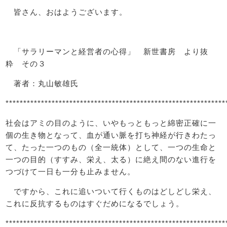
皆さん、おはようございます。
「サラリーマンと経営者の心得」 新世書房 より抜
粋 その３
著者：丸山敏雄氏
**************************************************************
社会はアミの目のように、いやもっともっと綿密正確に一
個の生き物となって、血が通い脈を打ち神経が行きわたっ
て、たった一つのもの（全一統体）として、一つの生命と
一つの目的（すすみ、栄え、太る）に絶え間のない進行を
つづけて一日も一分も止みません。
ですから、これに追いついて行くものはどしどし栄え、
これに反抗するものはすぐだめになるでしょう。
**************************************************************