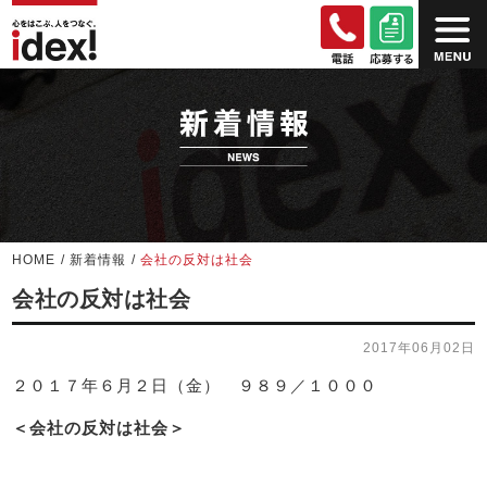
HOME
/
新着情報
/
会社の反対は社会
会社の反対は社会
2017年06月02日
２０１７年６月２日（金） ９８９／１０００
＜会社の反対は社会＞