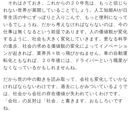
それはさておき、これからの２０年先は、もっと信じら
れない世界が展開していることでしょう。人工知能AIが日
常生活の中にずっぽりと入りこんで、もっと便利になって
いるでしょうね。だから考えなければならないのは、今の
仕事は無くなるという前提であります。人の価値観が変化
するように、社会も大きく変化していきます。更なる科学
の進歩、社会の求める価値観の変化によってイノベーショ
ンが起きれば、業界共々吹っ飛びかねません。車の自動運
転化ともなれば、２０年後には、ドライバーという職業が
なくなっているかもしれませんね。
だから世の中の動きを読み取って、会社も変化していかな
ければならないわけです。過去にしがみついているようで
は、社会から会社の存在価値が失われていくわけです。
「会社」の反対は「社会」と書きます。おもしろいです
ね。