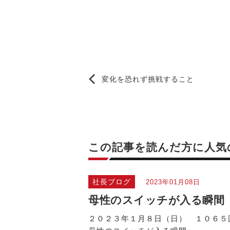
変化を恐れず挑戦すること
この記事を読んだ方に
人気
社長ブログ
2023年01月08日
母性のスイッチが入る瞬間
２０２３年１月８日（日） １０６５