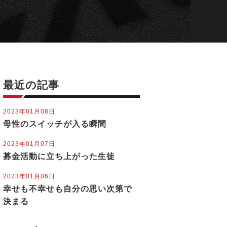
最近の記事
2023年01月08日
母性のスイッチが入る瞬間
2023年01月07日
募金活動に立ち上がった生徒
2023年01月06日
幸せも不幸せも自分の思い次第で
決まる