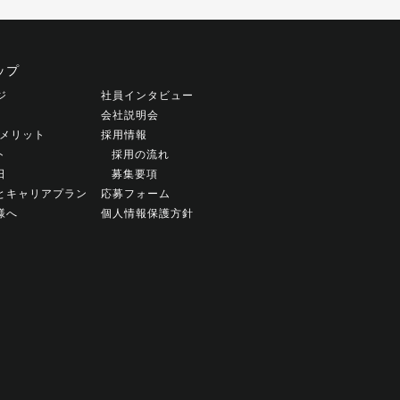
ップ
ジ
社員インタビュー
会社説明会
働くメリット
採用情報
ト
採用の流れ
日
募集要項
とキャリアプラン
応募フォーム
様へ
個人情報保護方針