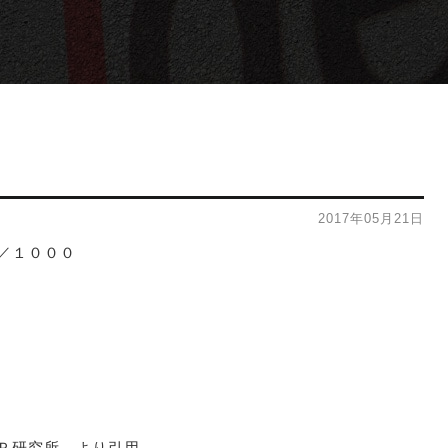
2017年05月21日
／１０００
Ｐ研究所 より引用