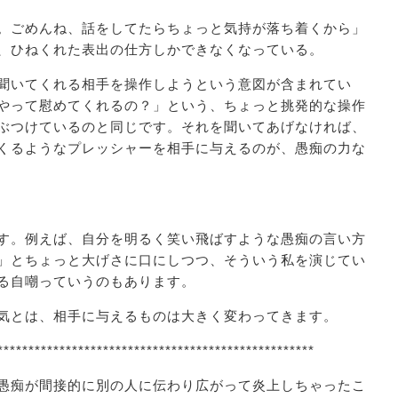
。ごめんね、話をしてたらちょっと気持が落ち着くから」
、ひねくれた表出の仕方しかできなくなっている。
聞いてくれる相手を操作しようという意図が含まれてい
やって慰めてくれるの？」という、ちょっと挑発的な操作
ぶつけているのと同じです。それを聞いてあげなければ、
くるようなプレッシャーを相手に与えるのが、愚痴の力な
す。例えば、自分を明るく笑い飛ばすような愚痴の言い方
」とちょっと大げさに口にしつつ、そういう私を演じてい
る自嘲っていうのもあります。
気とは、相手に与えるものは大きく変わってきます。
***************************************************
愚痴が間接的に別の人に伝わり広がって炎上しちゃったこ