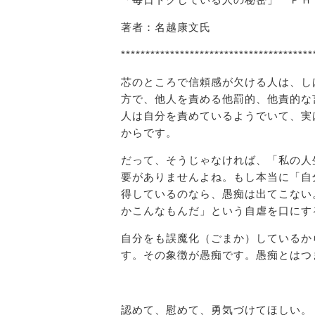
著者：名越康文氏
***************************************
芯のところで信頼感が欠ける人は、し
方で、他人を責める他罰的、他責的な
人は自分を責めているようでいて、実
からです。
だって、そうじゃなければ、「私の人
要がありませんよね。もし本当に「自
得しているのなら、愚痴は出てこない
かこんなもんだ」という自虐を口にす
自分をも誤魔化（ごまか）しているか
す。その象徴が愚痴です。愚痴とはつ
認めて、慰めて、勇気づけてほしい。