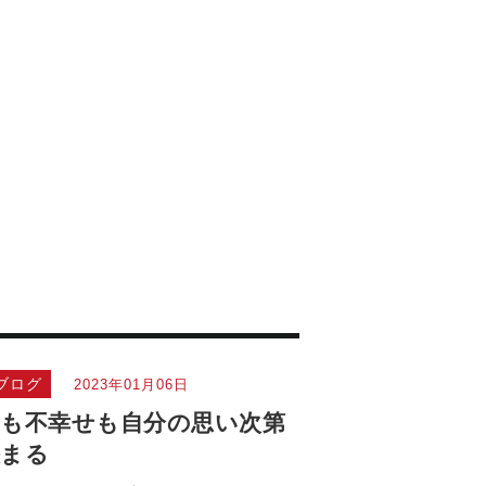
ブログ
2023年01月06日
も不幸せも自分の思い次第
決まる