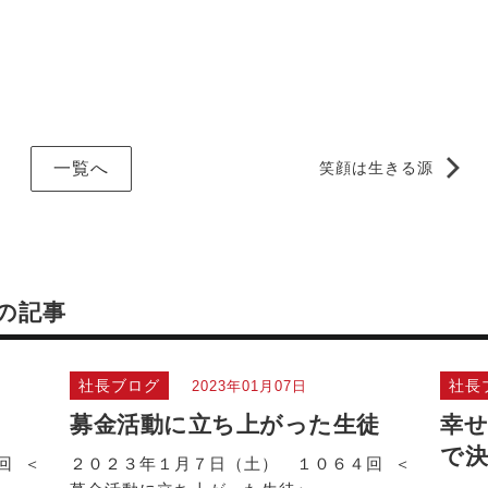
一覧へ
笑顔は生きる源
の記事
社長ブログ
社長
2023年01月07日
募金活動に立ち上がった生徒
幸せ
で
回 ＜
２０２３年１月７日（土） １０６４回 ＜