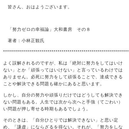
皆さん、おはようございます。
「努力ゼロの幸福論」大和書房 その８
著者：小林正観氏
**************************************************************
よく誤解されるのですが、私は「絶対に努力をしてはいけ
ない」とか「頑張ってはいけない」と言っているわけでは
ありません。必死に努力をして頑張ることで、達成できる
ことや解決できる問題も確かにあると思います。
しかし、自分の努力や頑張りだけではどうしても解決でき
ない問題もある。人生では次から次へと手強（てごわい）
い問題が押し寄せる時期もあるでしょう。
そのときは、「自分ひとりでは解決できない」と思い定
め、「謙虚」にならざるを得ない。それが、「努力をしな