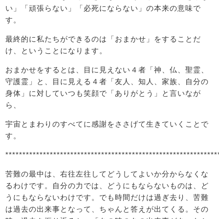
い」「頑張らない」「必死にならない」の本来の意味で
す。
最終的に私たちができるのは「おまかせ」をすることだ
け、ということになります。
おまかせをするとは、目に見えない４者「神、仏、聖霊、
守護霊」と、目に見える４者「友人、知人、家族、自分の
身体」に対していつも笑顔で「ありがとう」と言いなが
ら、
宇宙とまわりのすべてに感謝をささげて生きていくことで
す。
**************************************************************
苦難の最中は、右往左往してどうしてよいか分からなくな
るわけです。自分の力では、どうにもならないものは、ど
うにもならないわけです。でも時間だけは過ぎ去り、苦難
は過去の出来事となって、ちゃんと答えが出てくる。その