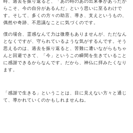
時、過去を振り返ると、「あの時のあの出来事があったか
らこそ、今の自分があるんだ」という思いに至るわけで
す。そして、多くの方々の助言、導き、支えというもの、
偶然や奇跡、不思議なことに気づくのです。
僕の場合、霊感なんて力は微塵もありませんが、ただなん
となくですが、守られているような気がするんです。そう
思えるのは、過去を振り返ると、苦難に遭いながらもちゃ
んと回避できて、「今」というこの瞬間を生きていること
に感謝できるからなんです。だから、神仏に拝みたくなり
ます。
「感謝で生きる」ということは、目に見えない方々と通じ
て、導かれていくのかもしれませんね。