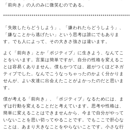
「前向き」の人のみに微笑むのである。
**************************************************************
「失敗したらどうしよう」、「嫌われたらどうしよう」、
「嫌なことから逃げたい」という思考は誰にでもありま
す。でも人によって、その大きさ強さは違います。
よく「前向き」とか「ポジティブ」に生きよう、なんてこ
とをいいます。言葉は簡単ですが、自分の性格を変えるこ
とは容易くありません。僕もかつては、超がつくほどネガ
ティブでした。なんでこうなっちゃったのかよく分かりま
せんが、よい友達に出会えたことがよかったのだと思いま
す。
僕が考える「前向き」、「ポジティブ」なるためには、ま
ずは行動を変えることだと考えています。思考や性格は、
簡単に変えることはできませんから、今まで自分がやって
いないことを思い切ってやることです。でもここで肝心な
ことは、あまり大きなことをやらないことです。小さな行