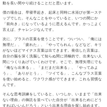
動を長い間やり続けることだと思います。
僕の場合は、早寝早起き、起床と同時に水浴びが第一ステ
ップでした。そんなことをやっていると、いつの間にか
「前向き」になっているように思えるんです。かっこよく
言えば、チャレンジなんです。
次に、プラスの言葉を使うことです。ついつい、「俺には
無理だ」、「疲れた」、「やってられん」などなど、キリ
がないほどマイナス言葉は出てきます。発信した言葉は、
自分の脳を深く洗脳して知らぬ間に消極的で、出来ない人
間につくりあげていくわけです。そこで、無理矢理にでも
「俺なら出来る」、「まだまだ出来る」、「やってみよ
う」、「ありがとう」、「ツイてる」、こんなプラス言葉
を使い始めると、ワクワク感がでてきます。これも習慣な
んです。
そんな思考訓練をしていると、いつしか、いままで「出来
ない理由」の御託を並べていた自分が「出来るためにどう
すればいいんだろう」という出来る理由を探し始めます。