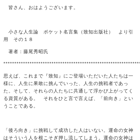
皆さん、おはようございます。
小さな人生論 ポケット名言集（致知出版社） より引
用 その１８
著者：藤尾秀昭氏
**************************************************************
思えば、これまで『致知』にご登場いただいた人たちは一
様に、人生に果敢に挑んでいった、人生の挑戦者であっ
た。そして、それらの人たちに共通して浮かび上がってく
る資質がある。 それをひと言で言えば、「前向き」とい
うことである。
「後ろ向き」に挑戦して成功した人はいない。運命の女神
はそういう人を根こそぎ押し流してしまう。運命の女神は