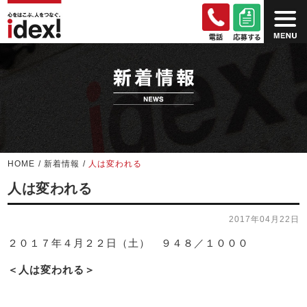
HOME
/
新着情報
/
人は変われる
人は変われる
2017年04月22日
２０１７年４月２２日（土） ９４８／１０００
＜人は変われる＞