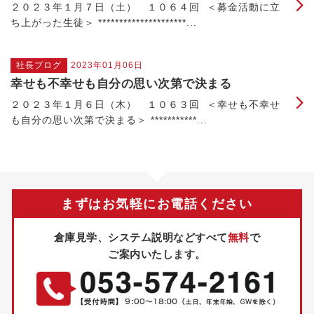
２０２３年１月７日（土） １０６４回 ＜募金活動に立
ち上がった生徒＞ *********************...
社長ブログ
2023年01月06日
幸せも不幸せも自分の思い次第で決まる
２０２３年１月６日（木） １０６３回 ＜幸せも不幸せ
も自分の思い次第で決まる＞ ***********...
まずはお気軽にお電話ください
倉庫見学、システム説明などすべて
無料
で
ご案内いたします。