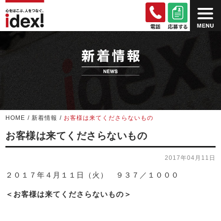
HOME
/
新着情報
/
お客様は来てくださらないもの
お客様は来てくださらないもの
2017年04月11日
２０１７年４月１１日（火） ９３７／１０００
＜お客様は来てくださらないもの＞