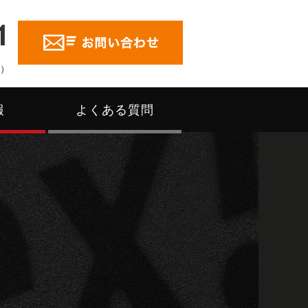
1
く）
報
よくある質問