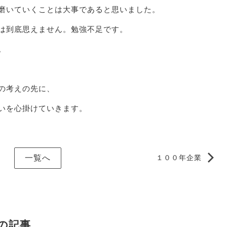
磨いていくことは大事であると思いました。
は到底思えません。勉強不足です。
。
の考えの先に、
いを心掛けていきます。
一覧へ
１００年企業
の記事