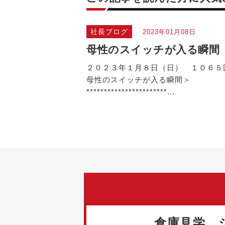
社長ブログ
2023年01月08日
母性のスイッチが入る瞬間
２０２３年１月８日（日） １０６５
母性のスイッチが入る瞬間＞
***********************...
倉庫見学、