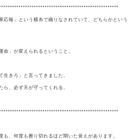
*******************************************************
果応報」という横糸で織りなされていて、どちらかという
運命」が変えられるということ。
て生きろ」と言ってきました。
たら、必ず天が守ってくれる。
*******************************************************
度も、何度も擦り切れるほど聞いた覚えがあります。