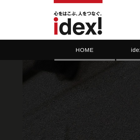
HOME
id