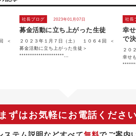
社長ブログ
社長
2023年01月07日
募金活動に立ち上がった生徒
幸せ
で
回 ＜
２０２３年１月７日（土） １０６４回 ＜
募金活動に立ち上がった生徒＞
２０
*********************...
幸せ
******
まずはお気軽にお電話くださ
システム説明などすべて
無料
で
ご案内