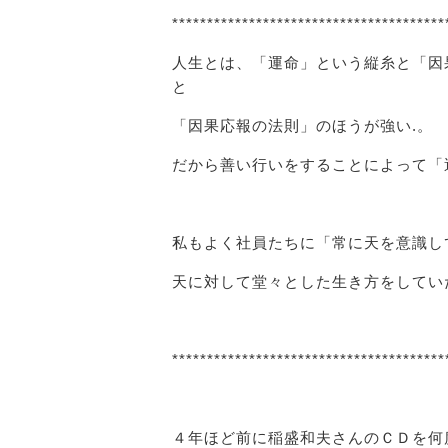
***************************************
人生とは、「運命」という縦糸と「因
と
「因果応報の法則」のほうが強い.。
だから善い行いをすることによって「
私もよく社員たちに「常に天を意識し
天に対して堂々とした生き方をしてい
***************************************
４年ほど前に稲盛和夫さんのＣＤを何