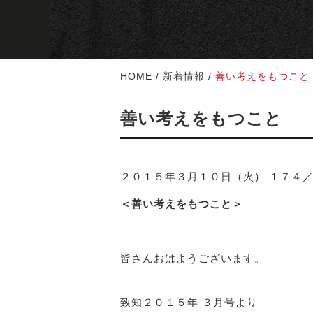
HOME
/
新着情報
/
善い考えをもつこと
善い考えをもつこと
２０１５年３月１０日（火） １７４
＜善い考えをもつこと＞
皆さんおはようございます。
致知２０１５年 ３月号より