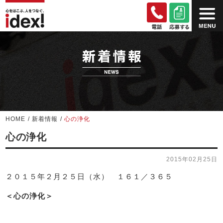
HOME
/
新着情報
/
心の浄化
心の浄化
2015年02月25日
２０１５年２月２５日（水） １６１／３６５
＜心の浄化＞