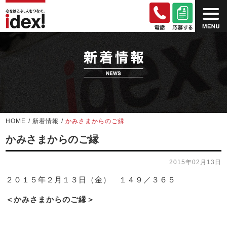
HOME
/
新着情報
/
かみさまからのご縁
かみさまからのご縁
2015年02月13日
２０１５年２月１３日（金） １４９／３６５
＜かみさまからのご縁＞