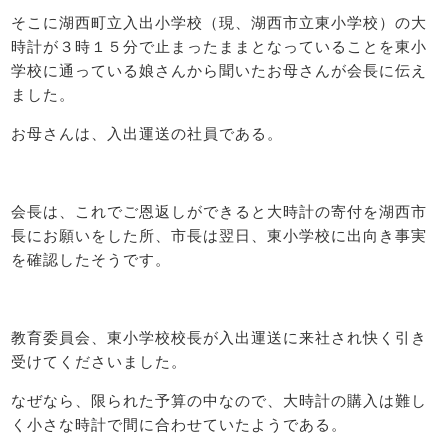
そこに湖西町立入出小学校（現、湖西市立東小学校）の大
時計が３時１５分で止まったままとなっていることを東小
学校に通っている娘さんから聞いたお母さんが会長に伝え
ました。
お母さんは、入出運送の社員である。
会長は、これでご恩返しができると大時計の寄付を湖西市
長にお願いをした所、市長は翌日、東小学校に出向き事実
を確認したそうです。
教育委員会、東小学校校長が入出運送に来社され快く引き
受けてくださいました。
なぜなら、限られた予算の中なので、大時計の購入は難し
く小さな時計で間に合わせていたようである。