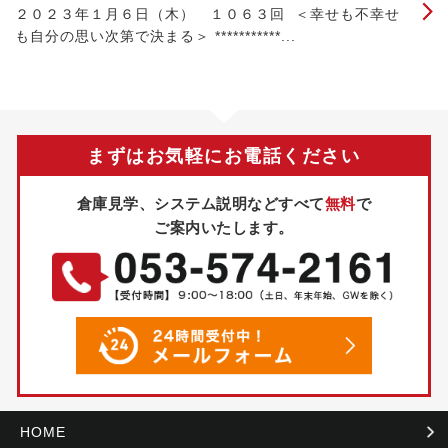
２０２３年１月６日（木） １０６３回 ＜幸せも不幸せ
も自分の思い次第で決まる＞ ***********...
まずはお気軽にお電話ください
倉庫見学、システム説明などすべて
無料
で
ご案内いたします。
HOME