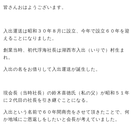
皆さんおはようございます。
入出運送は昭和３０年８月に設立、今年で設立６０年を迎
えることになりました。
創業当時、初代浮海社長は湖西市入出（いりで）村生ま
れ。
入出の名をお借りして入出運送が誕生した。
現会長（当時社長）の鈴木喜徳氏（私の父）が昭和５１年
に２代目の社長を引き継ぐことになる。
入出という名前で６０年間商売をさせて頂きたことで、何
か地域にご恩返しをしたいと会長が考えていました。