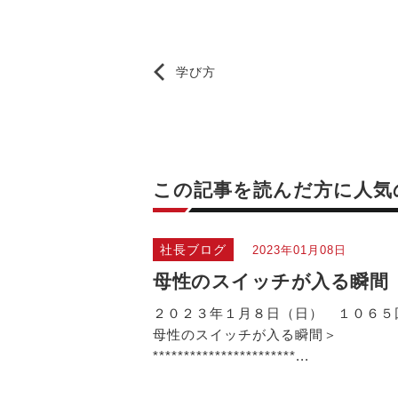
学び方
この記事を読んだ方に
人気
社長ブログ
2023年01月08日
母性のスイッチが入る瞬間
２０２３年１月８日（日） １０６５
母性のスイッチが入る瞬間＞
***********************...