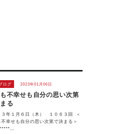
ブログ
2023年01月06日
も不幸せも自分の思い次第
決まる
２３年１月６日（木） １０６３回 ＜
も不幸せも自分の思い次第で決まる＞
*****...