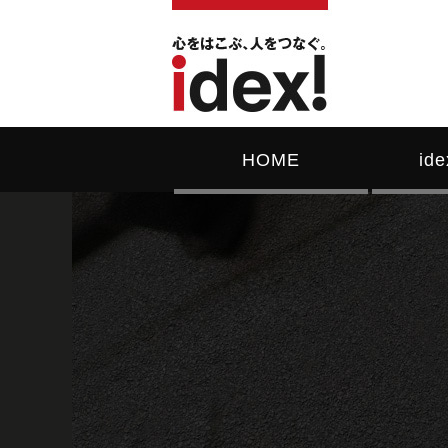
HOME
id