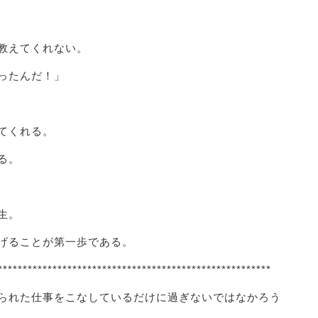
教えてくれない。
ったんだ！」
てくれる。
る。
生。
げることが第一歩である。
*******************************************************
られた仕事をこなしているだけに過ぎないではなかろう