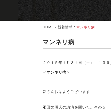
HOME
/
新着情報
/
マンネリ病
マンネリ病
２０１５年１月３１日（土） １３６
＜マンネリ病＞
皆さんおはようございます。
疋田文明氏の講演を聞いた。その５