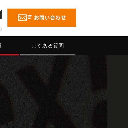
1
く）
報
よくある質問