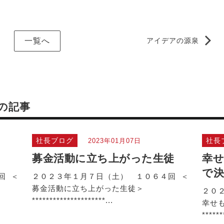
一覧へ
アイデアの源泉
の記事
社長ブログ
社長
2023年01月07日
募金活動に立ち上がった生徒
幸せ
で
回 ＜
２０２３年１月７日（土） １０６４回 ＜
募金活動に立ち上がった生徒＞
２０
*********************...
幸せ
******