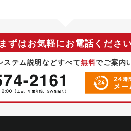
まずはお気軽にお電話くださ
システム説明などすべて
無料
で
ご案内