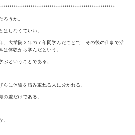
*******************************************************
だろうか。
とはしなくていい。
年、大学院３年の７年間学んだことで、その後の仕事で活
％は体験から学んだという。
学ぶということである。
ずらに体験を積み重ねる人に分かれる。
識の差だけである。
か。