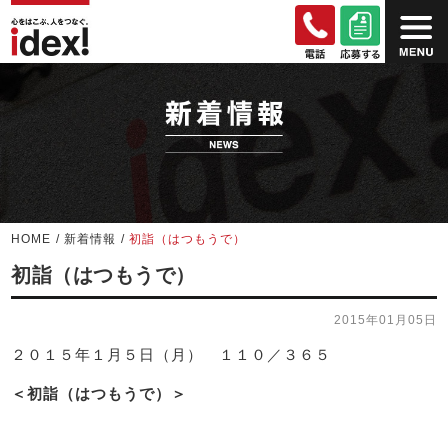
HOME
/
新着情報
/
初詣（はつもうで）
初詣（はつもうで）
2015年01月05日
２０１５年１月５日（月） １１０／３６５
＜初詣（はつもうで）＞