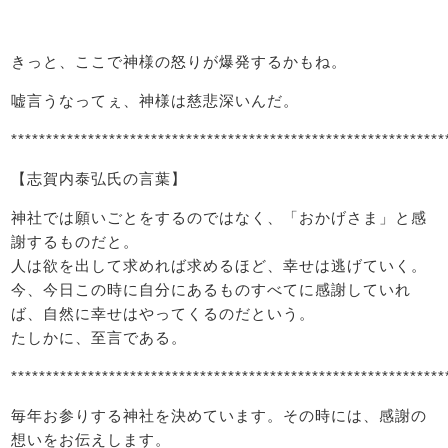
きっと、ここで神様の怒りが爆発するかもね。
嘘言うなってぇ、神様は慈悲深いんだ。
**************************************************************
【志賀内泰弘氏の言葉】
神社では願いごとをするのではなく、「おかげさま」と感
謝するものだと。
人は欲を出して求めれば求めるほど、幸せは逃げていく。
今、今日この時に自分にあるものすべてに感謝していれ
ば、自然に幸せはやってくるのだという。
たしかに、至言である。
**************************************************************
毎年お参りする神社を決めています。その時には、感謝の
想いをお伝えします。