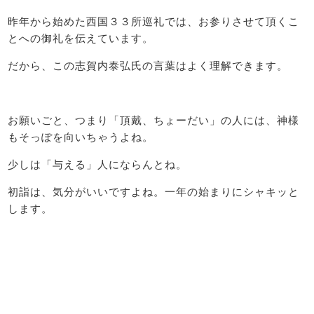
昨年から始めた西国３３所巡礼では、お参りさせて頂くこ
とへの御礼を伝えています。
だから、この志賀内泰弘氏の言葉はよく理解できます。
お願いごと、つまり「頂戴、ちょーだい」の人には、神様
もそっぽを向いちゃうよね。
少しは「与える」人にならんとね。
初詣は、気分がいいですよね。一年の始まりにシャキッと
します。