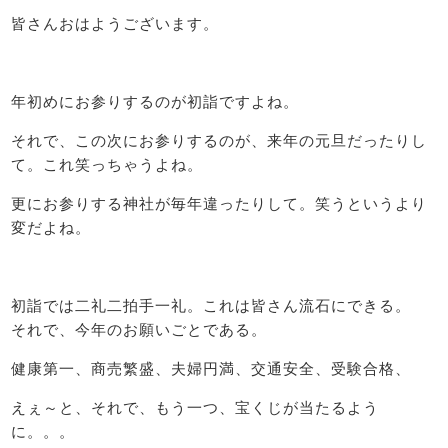
皆さんおはようございます。
年初めにお参りするのが初詣ですよね。
それで、この次にお参りするのが、来年の元旦だったりし
て。これ笑っちゃうよね。
更にお参りする神社が毎年違ったりして。笑うというより
変だよね。
初詣では二礼二拍手一礼。これは皆さん流石にできる。
それで、今年のお願いごとである。
健康第一、商売繁盛、夫婦円満、交通安全、受験合格、
えぇ～と、それで、もう一つ、宝くじが当たるよう
に。。。