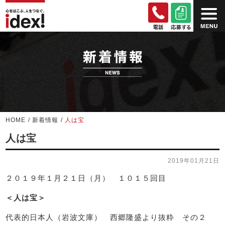
HOME
/
新着情報
/
人は宝
人は宝
2019年01月21日
２０１９年１月２１日（月） １０１５回目
＜人は宝＞
代表的日本人（岩波文庫） 西郷隆盛より抜粋 その２