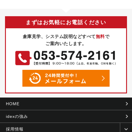
まずはお気軽にお電話ください
倉庫見学、システム説明などすべて
無料
で
ご案内いたします。
HOME
idexの強み
採用情報