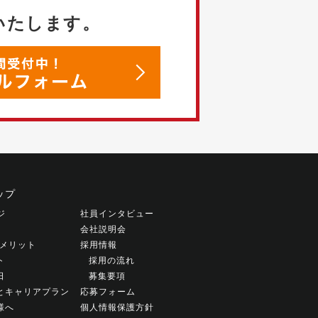
いたします。
ップ
ジ
社員インタビュー
会社説明会
働くメリット
採用情報
ト
採用の流れ
日
募集要項
とキャリアプラン
応募フォーム
様へ
個人情報保護方針