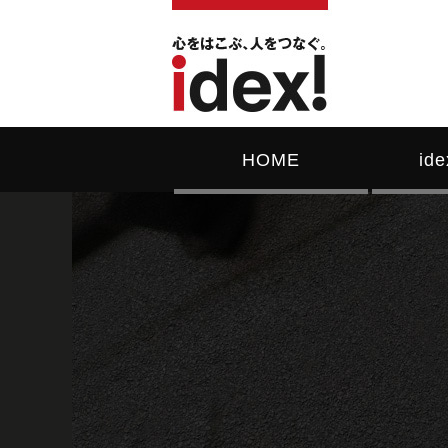
HOME
id