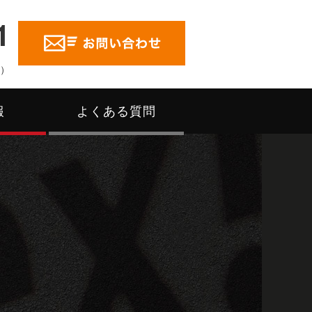
1
く）
報
よくある質問