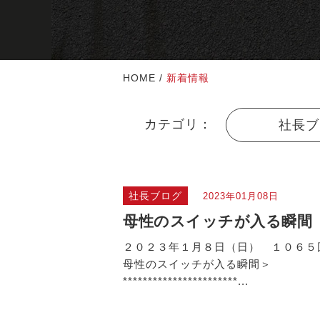
HOME
/
新着情報
カテゴリ：
社長ブ
社長ブログ
2023年01月08日
母性のスイッチが入る瞬間
２０２３年１月８日（日） １０６５
母性のスイッチが入る瞬間＞
***********************...