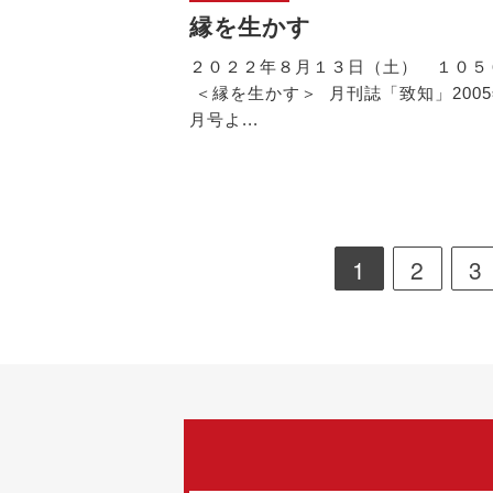
縁を生かす
２０２２年８月１３日（土） １０５
＜縁を生かす＞ 月刊誌「致知」2005
月号よ...
1
2
3