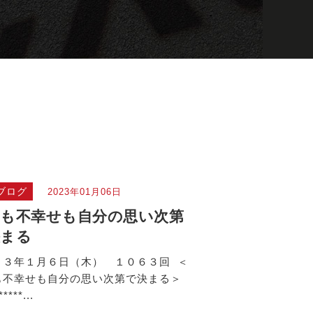
ブログ
2023年01月06日
も不幸せも自分の思い次第
決まる
２３年１月６日（木） １０６３回 ＜
も不幸せも自分の思い次第で決まる＞
*****...