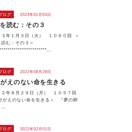
ブログ
2023年01月03日
を読む：その３
２３年１月３日（火） １０６０回 ＜
を読む：その３＞
***********************...
ブログ
2022年08月29日
けがえのない命を生きる
２２年８月２９日（月） １０５７回
けがえのない命を生きる＞ 『夢の卵
..
ブログ
2022年02月01日