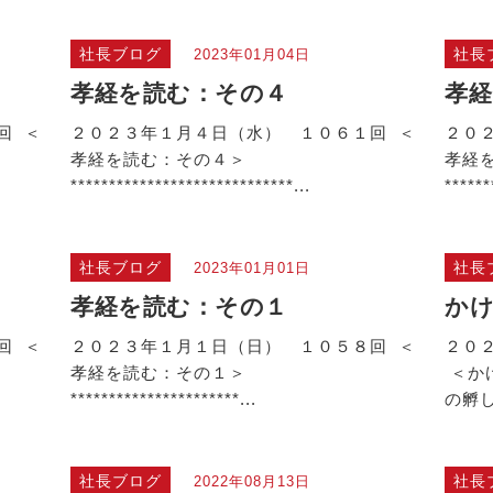
社長ブログ
社長
2023年01月04日
孝経を読む：その４
孝経
回 ＜
２０２３年１月４日（水） １０６１回 ＜
２０
孝経を読む：その４＞
孝経
*****************************...
******
社長ブログ
社長
2023年01月01日
孝経を読む：その１
か
回 ＜
２０２３年１月１日（日） １０５８回 ＜
２０
孝経を読む：その１＞
＜か
**********************...
の孵し.
社長ブログ
社長
2022年08月13日