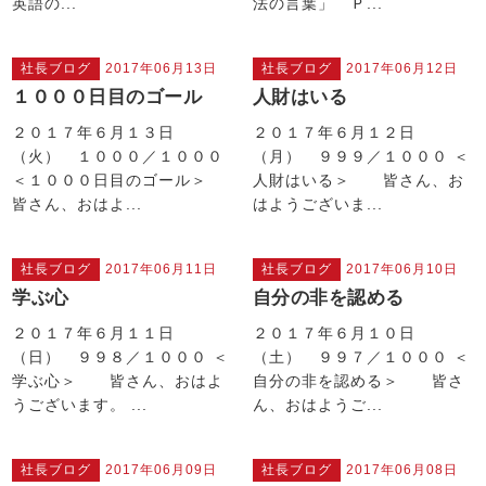
英語の...
法の言葉」 Ｐ...
社長ブログ
2017年06月13日
社長ブログ
2017年06月12日
１０００日目のゴール
人財はいる
２０１７年６月１３日
２０１７年６月１２日
（火） １０００／１０００
（月） ９９９／１０００ ＜
＜１０００日目のゴール＞
人財はいる＞ 皆さん、お
皆さん、おはよ...
はようございま...
社長ブログ
2017年06月11日
社長ブログ
2017年06月10日
学ぶ心
自分の非を認める
２０１７年６月１１日
２０１７年６月１０日
（日） ９９８／１０００ ＜
（土） ９９７／１０００ ＜
学ぶ心＞ 皆さん、おはよ
自分の非を認める＞ 皆さ
うございます。 ...
ん、おはようご...
社長ブログ
2017年06月09日
社長ブログ
2017年06月08日