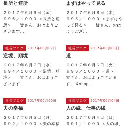
長所と短所
まずはやって見る
２０１７年６月９日（金）
２０１７年６月８日（木）
９９６／１０００ ＜長所と短
９９５／１０００ ＜まずはや
所＞ 皆さん、おはようご
って見る＞ 皆さん、おは
ざいます...
ようござ...
社長ブログ
2017年06月07日
社長ブログ
2017年06月06日
逆境、順境
道
２０１７年６月７日（水）
２０１７年６月６日（火）
９９４／１０００ ＜逆境、順
９９３／１０００ ＜道＞
境＞ 皆さん、おはようご
皆さん、おはようございま
ざいます...
す。 &nbsp...
社長ブログ
2017年06月05日
社長ブログ
2017年06月04日
夫の幸福
人の縁、仕事の縁
２０１７年６月５日（月）
２０１７年６月４日（日）
９９２／１０００ ＜夫の幸福
９９１／１０００ ＜人の縁、