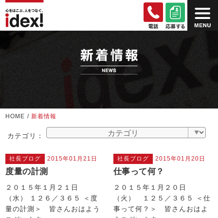
HOME
/
新着情報
カテゴリ：
社長ブログ
2015年01月21日
社長ブログ
2015年01月20日
度量の計測
仕事って何？
２０１５年１月２１日
２０１５年１月２０日
（水） １２６／３６５ ＜度
（火） １２５／３６５ ＜仕
量の計測＞ 皆さんおはよう
事って何？＞ 皆さんおはよ