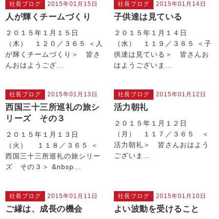
社長ブログ
2015年01月15日
社長ブログ
2015年01月14日
人が輝くチームづくり
子供達は見ている
２０１５年１月１５日
２０１５年１月１４日
（木） １２０／３６５ ＜人
（水） １１９／３６５ ＜子
が輝くチームづくり＞ 皆さ
供達は見ている＞ 皆さんお
んおはようござ...
はようございま...
社長ブログ
2015年01月13日
社長ブログ
2015年01月12日
西国三十三所巡礼の旅シ
活力朝礼
リーズ その３
２０１５年１月１２日
（月） １１７／３６５ ＜
２０１５年１月１３日
活力朝礼＞ 皆さんおはよう
（火） １１８／３６５ ＜
ございま...
西国三十三所巡礼の旅シリー
ズ その３＞ &nbsp...
社長ブログ
2015年01月11日
社長ブログ
2015年01月10日
ご縁は、成長の機会
よい波動を受けること