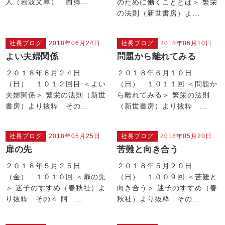
人（岩波文庫） 西郷...
のために働くこととは＞ 繁栄
の法則（新世書房）よ...
社長ブログ
2018年06月24日
社長ブログ
2018年06月10日
よい夫婦関係
問題から離れてみる
２０１８年６月２４日
２０１８年６月１０日
（日） １０１２回目 ＜よい
（日） １０１１回 ＜問題か
夫婦関係＞ 繁栄の法則（新世
ら離れてみる＞ 繁栄の法則
書房）より抜粋 その...
（新世書房）より抜粋 ...
社長ブログ
2018年05月25日
社長ブログ
2018年05月20日
扉の先
苦難と向き合う
２０１８年５月２５日
２０１８年５月２０日
（金） １０１０回 ＜扉の先
（日） １００９回 ＜苦難と
＞ 迷子のすすめ（春秋社）よ
向き合う＞ 迷子のすすめ（春
り抜粋 その４ 阿 ...
秋社）より抜粋 その...