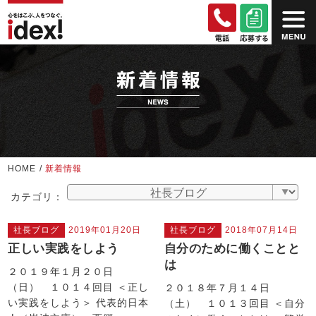
HOME
/
新着情報
カテゴリ：
社長ブログ
2019年01月20日
社長ブログ
2018年07月14日
正しい実践をしよう
自分のために働くことと
は
２０１９年１月２０日
（日） １０１４回目 ＜正し
２０１８年７月１４日
い実践をしよう＞ 代表的日本
（土） １０１３回目 ＜自分