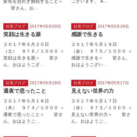
ございます。 &...
変化を恐れず挑戦すること＞
皆さん、お...
社長ブログ
2017年05月20日
社長ブログ
2017年05月19日
笑顔は生きる源
感謝で生きる
２０１７年５月２０日
２０１７年５月１９日
（土） ９７６／１０００ ＜
（金） ９７５／１０００ ＜
笑顔は生きる源＞ 皆さ
感謝で生きる＞ 皆さん、
ん、おはようござ...
おはようござい...
社長ブログ
2017年05月18日
社長ブログ
2017年05月17日
通夜で思ったこと
見えない世界の力
２０１７年５月１８日
２０１７年５月１７日
（木） ９７４／１０００ ＜
（水） ９７３／１０００ ＜
通夜で思ったこと＞ 皆さ
見えない世界の力＞ 皆さ
ん、おはようご...
ん、おはようご...