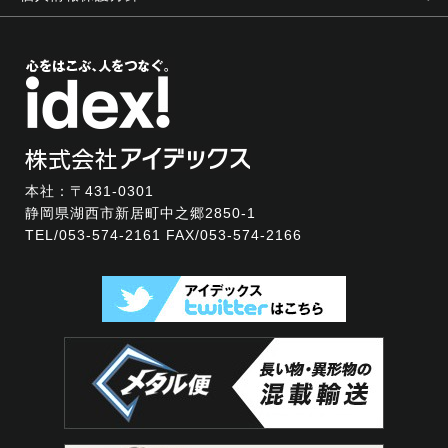
本社：〒431-0301
静岡県湖西市新居町中之郷2850-1
TEL/
053-574-2161
FAX/053-574-2166