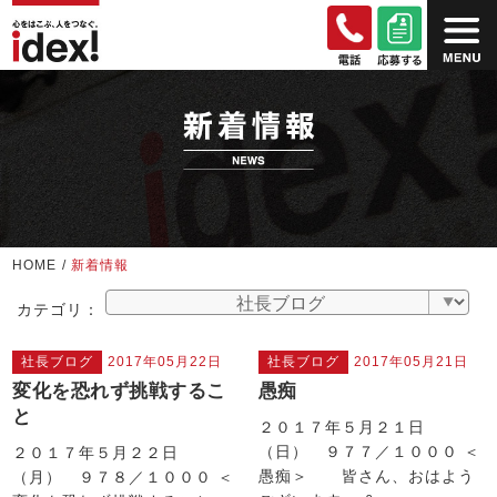
HOME
/
新着情報
カテゴリ：
社長ブログ
2017年05月22日
社長ブログ
2017年05月21日
変化を恐れず挑戦するこ
愚痴
と
２０１７年５月２１日
（日） ９７７／１０００ ＜
２０１７年５月２２日
愚痴＞ 皆さん、おはよう
（月） ９７８／１０００ ＜