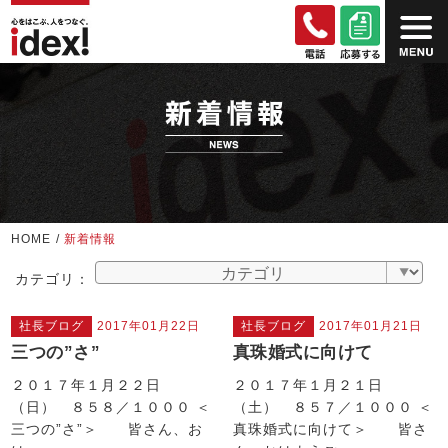
HOME
/
新着情報
カテゴリ：
社長ブログ
2017年01月22日
社長ブログ
2017年01月21日
三つの”さ”
真珠婚式に向けて
２０１７年１月２２日
２０１７年１月２１日
（日） ８５８／１０００ ＜
（土） ８５７／１０００ ＜
三つの”さ”＞ 皆さん、お
真珠婚式に向けて＞ 皆さ