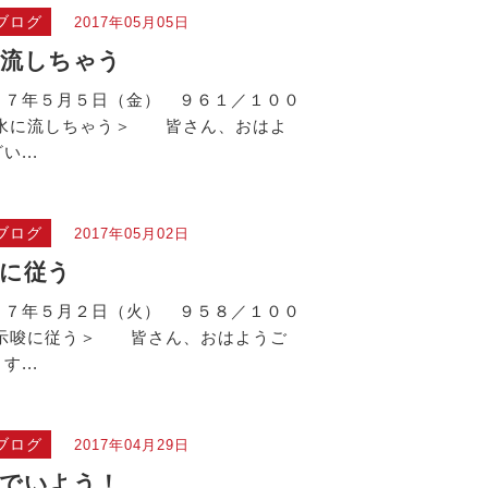
ブログ
2017年05月05日
に流しちゃう
１７年５月５日（金） ９６１／１００
＜水に流しちゃう＞ 皆さん、おはよ
い...
ブログ
2017年05月02日
に従う
１７年５月２日（火） ９５８／１００
＜示唆に従う＞ 皆さん、おはようご
す...
ブログ
2017年04月29日
顔でいよう！