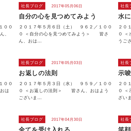
社長ブログ
社長
2017年05月06日
自分の心を見つめてみよう
水
１００
２０１７年５月６日（土） ９６２／１００
２０
ん、
０ ＜自分の心を見つめてみよう＞ 皆さ
０ 
ん、おは...
うござ
社長ブログ
社長
2017年05月03日
お返しの法則
示唆
１００
２０１７年５月３日（水） ９５９／１００
２０
おは
０ ＜お返しの法則＞ 皆さん、おはよう
０ 
ございま...
ざいま
社長ブログ
社長
2017年04月30日
全てを受け入れる
笑