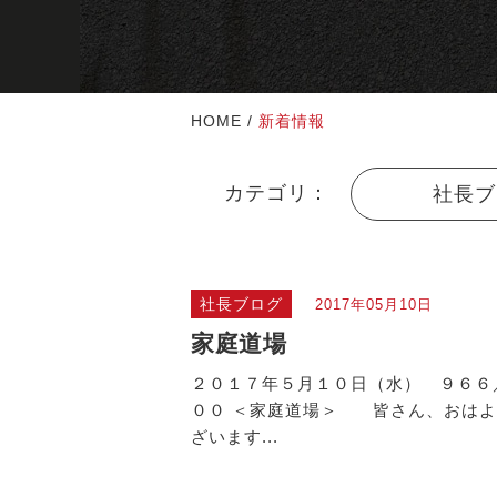
HOME
/
新着情報
カテゴリ：
社長ブ
社長ブログ
2017年05月10日
家庭道場
２０１７年５月１０日（水） ９６６
００ ＜家庭道場＞ 皆さん、おはよ
ざいます...