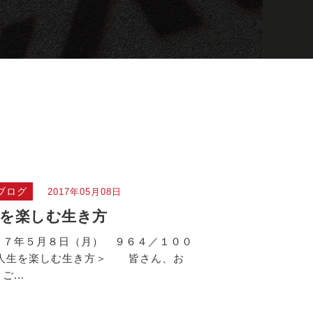
ブログ
2017年05月08日
を楽しむ生き方
１７年５月８日（月） ９６４／１００
＜人生を楽しむ生き方＞ 皆さん、お
ご...