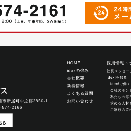
HOME
採用情報ト
idexの強み
社長メッセー
idex!を知る
会社概要
idex!で
新着情報
会社のホン
よくある質問
私たちの毎
市新居町中之郷2850-1
お問い合わせ
求める人材
-574-2166
ご家族の皆