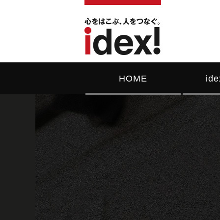
HOME
id