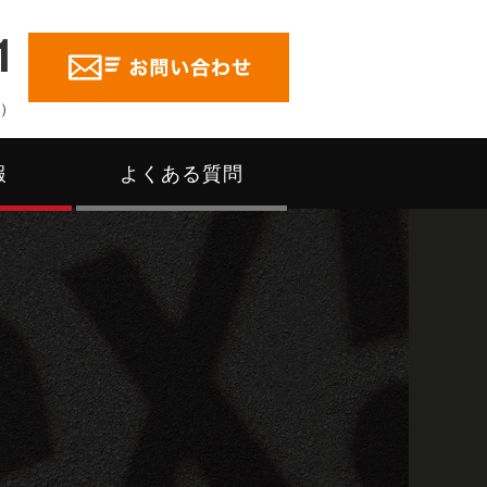
1
く）
報
よくある質問