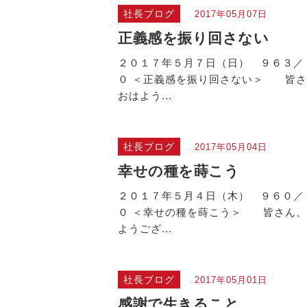
社長ブログ
2017年05月07日
正義感を振り回さない
２０１７年５月７日（日） ９６３／
０ ＜正義感を振り回さない＞ 皆さ
おはよう...
社長ブログ
2017年05月04日
幸せの種を蒔こう
２０１７年５月４日（木） ９６０／
０ ＜幸せの種を蒔こう＞ 皆さん、
ようござ...
社長ブログ
2017年05月01日
感謝で生きること